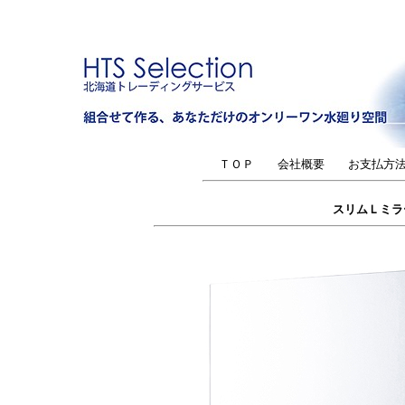
ＴＯＰ
会社概要
お支払方
スリムＬミラ