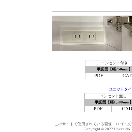
コンセント付き
承認図【幅750mm
PDF
CA
ユニットタイプ【S
コンセント無し
承認図【幅1,500mm
PDF
CA
このサイトで使用されている画像・ロゴ・文
Copyright © 2022 Hokkaido Tra